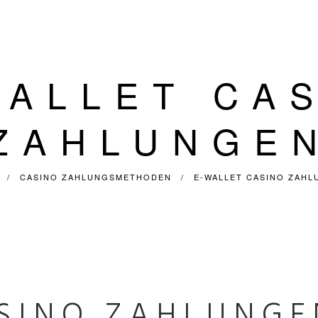
WALLET CA
ZAHLUNGE
/
CASINO ZAHLUNGSMETHODEN
/
E-WALLET CASINO ZAH
ASINO ZAHLUNGE