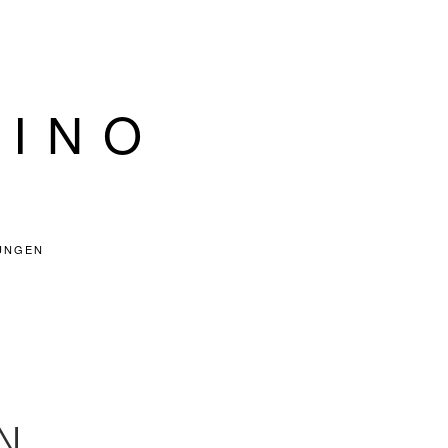
SINO
N
LUNGEN
N