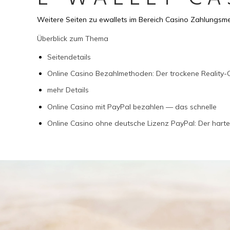
Weitere Seiten zu ewallets im Bereich Casino Zahlungsm
Überblick zum Thema
Seitendetails
Online Casino Bezahlmethoden: Der trockene Reality-C
mehr Details
Online Casino mit PayPal bezahlen — das schnelle
Online Casino ohne deutsche Lizenz PayPal: Der hart